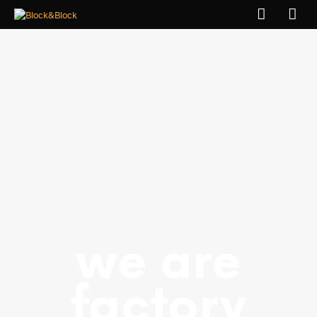
we are
factory