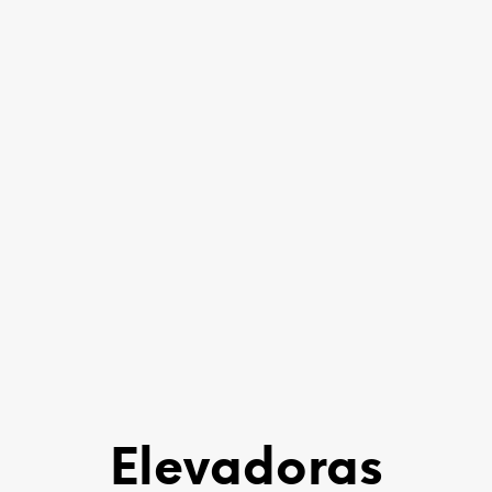
Sigma 40
Sigma 30
Elevadoras