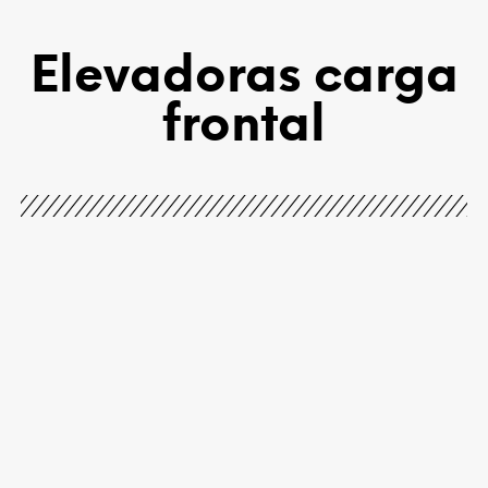
Elevadoras carga
frontal
Omega 30
Omega 50