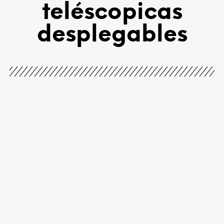
teléscopicas
desplegables
Delta 10
Delta 20