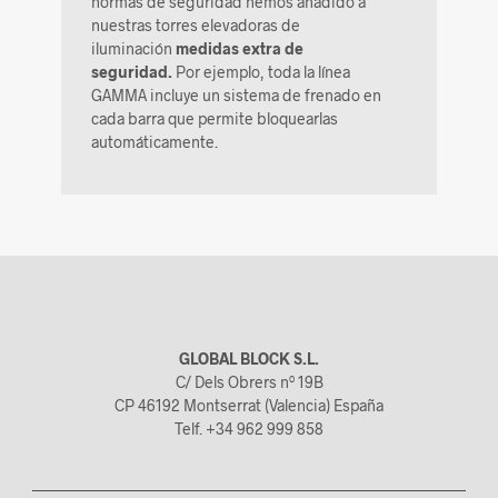
normas de seguridad hemos añadido a
nuestras torres elevadoras de
iluminación
medidas extra de
seguridad.
Por ejemplo, toda la línea
GAMMA incluye un sistema de frenado en
cada barra que permite bloquearlas
automáticamente.
GLOBAL BLOCK S.L.
C/ Dels Obrers nº 19B
CP 46192 Montserrat (Valencia) España
Telf. +34 962 999 858