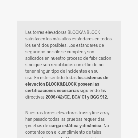
Las torres elevadoras BLOCKANBLOCK
satisfacen los más altos estándares en todos
los sentidos posibles. Los estándares de
seguridad no sólo se cumplen y son
aplicados en nuestro proceso de fabricación
sino que son redoblados con el fin de no
tener ningún tipo de incidentes en su
uso. En este sentido todas
los sistemas de
elevación BLOCK&BLOCK poseen las
certificaciones necesarias
siguiendo las
directivas
2006/42/CE, BGV C1 y BGG 912.
Nuestras torres elevadoras truss y line array
han pasado todas las pruebas requeridas
:pruebas de
carga estática y dinámica.
No
contentos con el cumplimiento de tales