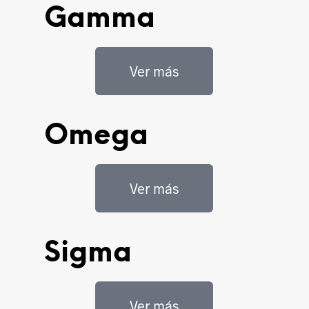
Gamma
Ver más
Omega
Ver más
Sigma
Ver más