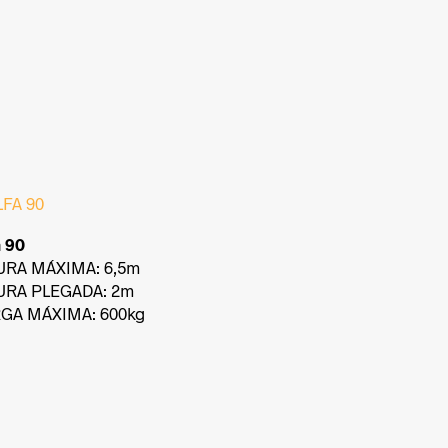
a 90
URA MÁXIMA: 6,5m
URA PLEGADA: 2m
GA MÁXIMA: 600kg