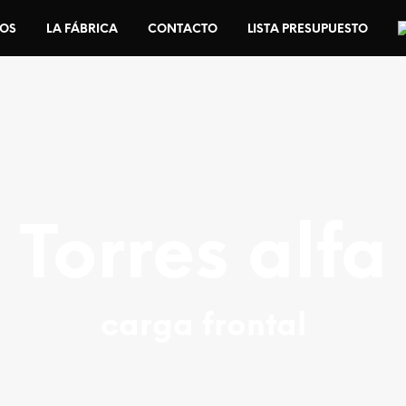
IOS
LA FÁBRICA
CONTACTO
LISTA PRESUPUESTO
Torres alfa
carga frontal