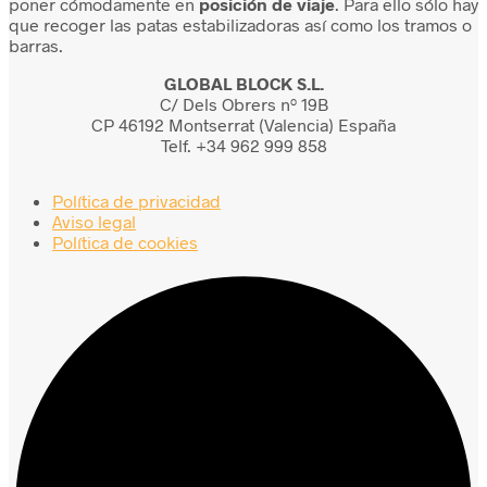
poner cómodamente en
posición de viaje
. Para ello sólo hay
que recoger las patas estabilizadoras así como los tramos o
barras.
GLOBAL BLOCK S.L.
C/ Dels Obrers nº 19B
CP 46192 Montserrat (Valencia) España
Telf. +34 962 999 858
Política de privacidad
Aviso legal
Política de cookies