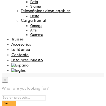
Beta
Sigma
Telescópicas desplegables
Delta
Carga frontal
Omega
Alfa
Gamma
Trusses
Accesorios
La fábrica
Contacto
Lista presupuesto
×
What are you looking for?