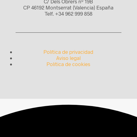
C/ Dels Obrers nº 19B
CP 46192 Montserrat (Valencia) España
Telf. +34 962 999 858
Política de privacidad
Aviso legal
Política de cookies