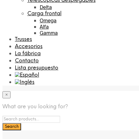
Telescópicas desplegables
Delta
Carga frontal
Omega
Alfa
Gamma
Trusses
Accesorios
La fábrica
Contacto
Lista presupuesto
×
What are you looking for?