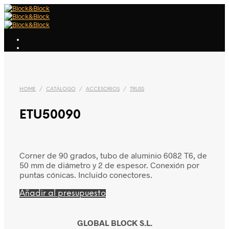
HOME
/
CATÁLOGO
/
ACCESORIOS
/
TRUSS
ETU50090
Corner de 90 grados, tubo de aluminio 6082 T6, de
50 mm de diámetro y 2 de espesor. Conexión por
puntas cónicas. Incluido conectores.
Añadir al presupuesto
GLOBAL BLOCK S.L.