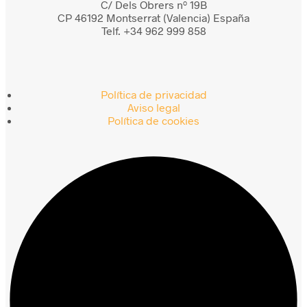
C/ Dels Obrers nº 19B
CP 46192 Montserrat (Valencia) España
Telf. +34 962 999 858
Política de privacidad
Aviso legal
Política de cookies