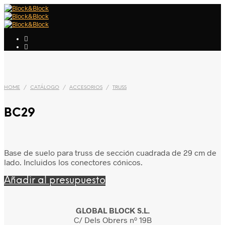
HOME
/
CATÁLOGO
/
ACCESORIOS
/
TRUSS
BC29
Base de suelo para truss de sección cuadrada de 29 cm de
lado. Incluidos los conectores cónicos.
Añadir al presupuesto
GLOBAL BLOCK S.L.
C/ Dels Obrers nº 19B