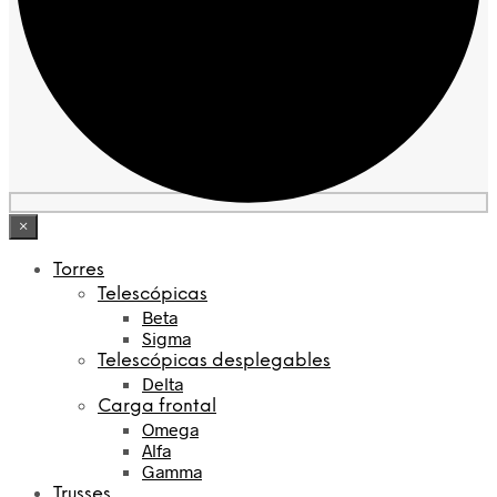
×
Torres
Telescópicas
Beta
Sigma
Telescópicas desplegables
Delta
Carga frontal
Omega
Alfa
Gamma
Trusses